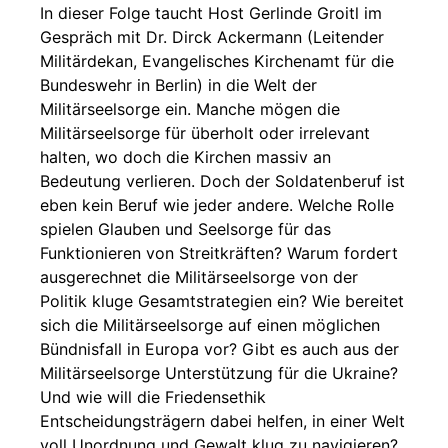
In dieser Folge taucht Host Gerlinde Groitl im
Gespräch mit Dr. Dirck Ackermann (Leitender
Militärdekan, Evangelisches Kirchenamt für die
Bundeswehr in Berlin) in die Welt der
Militärseelsorge ein. Manche mögen die
Militärseelsorge für überholt oder irrelevant
halten, wo doch die Kirchen massiv an
Bedeutung verlieren. Doch der Soldatenberuf ist
eben kein Beruf wie jeder andere. Welche Rolle
spielen Glauben und Seelsorge für das
Funktionieren von Streitkräften? Warum fordert
ausgerechnet die Militärseelsorge von der
Politik kluge Gesamtstrategien ein? Wie bereitet
sich die Militärseelsorge auf einen möglichen
Bündnisfall in Europa vor? Gibt es auch aus der
Militärseelsorge Unterstützung für die Ukraine?
Und wie will die Friedensethik
Entscheidungsträgern dabei helfen, in einer Welt
voll Unordnung und Gewalt klug zu navigieren?