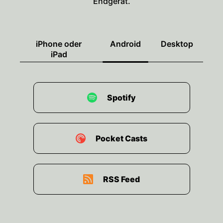
Endgerät.
iPhone oder
Android
Desktop
iPad
Spotify
Pocket Casts
RSS Feed